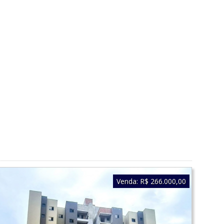
Venda:
R$ 266.000,00