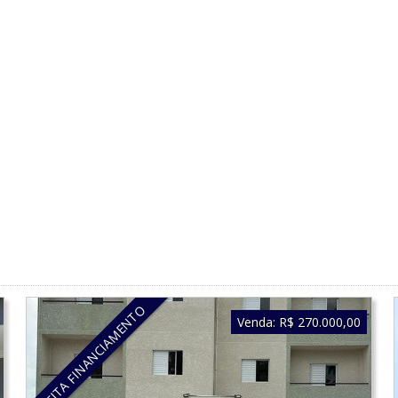
ACEITA FINANCIAMENTO
Venda:
R$ 270.000,00