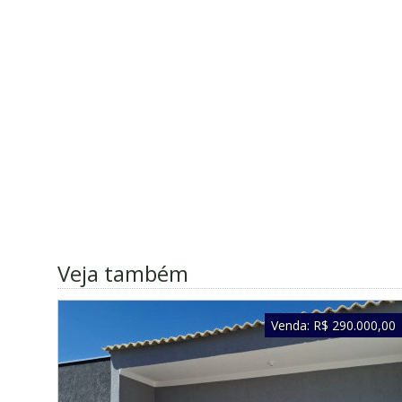
Veja também
Venda:
R$ 290.000,00