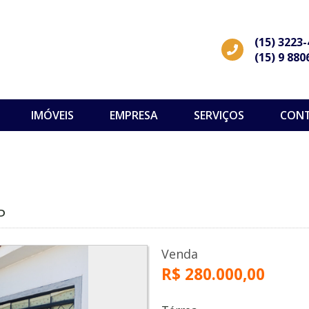
(15) 3223
(15) 9 880
IMÓVEIS
EMPRESA
SERVIÇOS
CON
P
Venda
R$ 280.000,00