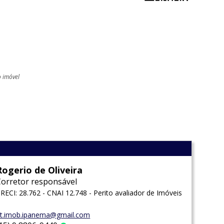
o imóvel
l
Rogerio de Oliveira
Corretor responsável
RECI: 28.762 - CNAI 12.748 - Perito avaliador de Imóveis
t.imob.ipanema@gmail.com