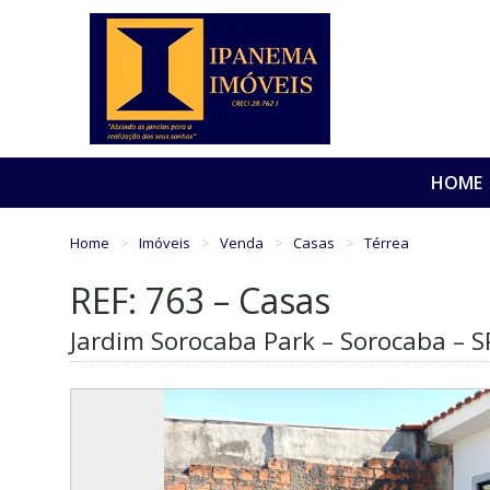
HOME
Home
Imóveis
Venda
Casas
Térrea
REF: 763 – Casas
Jardim Sorocaba Park – Sorocaba – S