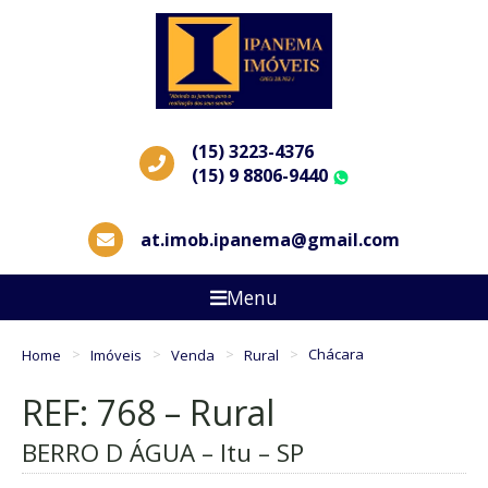
(15) 3223-4376
(15) 9 8806-9440
WhatsApp
at.imob.ipanema@gmail.com
Menu
Home
Imóveis
Venda
Rural
Chácara
REF: 768 – Rural
BERRO D ÁGUA – Itu – SP