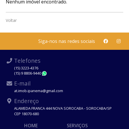
Nenhum imóvel encontrado.
Voltar
Siga-nos nas redes sociais
Telefones
(15) 3223-4376
(15) 9 8806-9440
WhatsApp
E-mail
at.imob.ipanema@gmail.com
Endereço
ALAMEDA FRANCA 444 NOVA SOROCABA - SOROCABA/SP
CEP 18070-680
HOME
SERVIÇOS