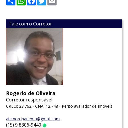
Fale com o Corretor
Rogerio de Oliveira
Corretor responsável
CRECI: 28.762 - CNAI 12.748 - Perito avaliador de Imóveis
at.imob.ipanema@gmail.com
(15) 9 8806-9440
WhatsApp