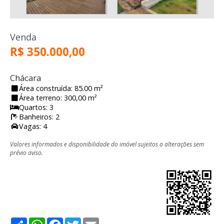
Venda
R$ 350.000,00
Chácara
Área construída: 85.00 m²
Área terreno: 300,00 m²
Quartos: 3
Banheiros: 2
Vagas: 4
Valores informados e disponibilidade do imóvel sujeitos a alterações sem
prévio aviso.
Share
WhatsApp
Facebook
Twitter
Email