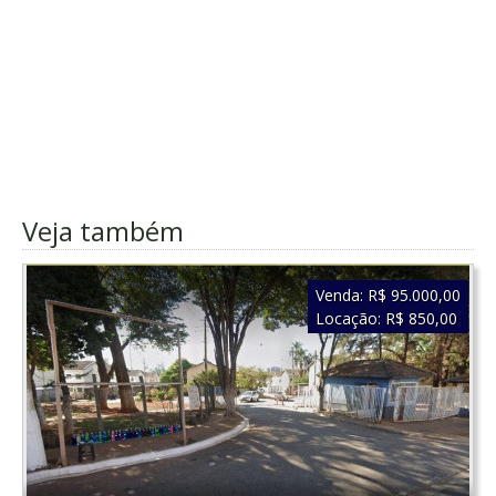
Veja também
Venda:
R$ 95.000,00
Locação:
R$ 850,00