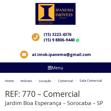
(15) 3223-4376
(15) 9 8806-9440
WhatsApp
at.imob.ipanema@gmail.com
Menu
Home
Imóveis
Locação
Comercial
Sala Comercial
REF: 770 – Comercial
Jardim Boa Esperança – Sorocaba – SP