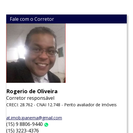
Fale com o Corretor
Rogerio de Oliveira
Corretor responsável
CRECI: 28.762 - CNAI 12.748 - Perito avaliador de Imóveis
at.imob.ipanema@gmail.com
(15) 9 8806-9440
WhatsApp
(15) 3223-4376