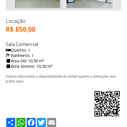
Locação
R$ 850,00
Sala Comercial
Quartos: 1
Banheiros: 1
Área útil: 10.50 m²
Área terreno: 10,50 m²
Valores informados e disponibilidade do imóvel sujeitos a alterações sem
prévio aviso.
Share
WhatsApp
Facebook
Twitter
Email