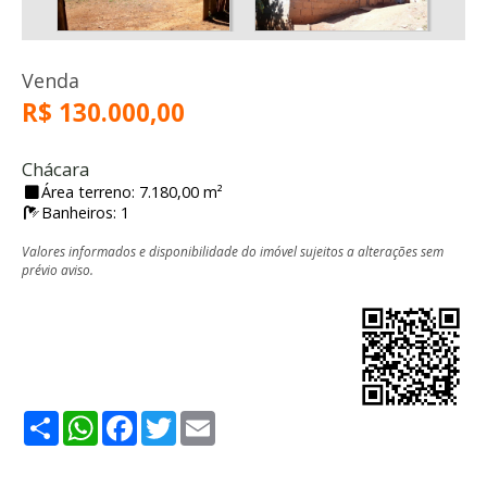
Venda
R$ 130.000,00
Chácara
Área terreno: 7.180,00 m²
Banheiros: 1
Valores informados e disponibilidade do imóvel sujeitos a alterações sem
prévio aviso.
Share
WhatsApp
Facebook
Twitter
Email