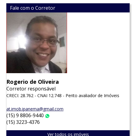
Fale com o Corretor
Rogerio de Oliveira
Corretor responsável
CRECI: 28.762 - CNAI 12.748 - Perito avaliador de Imóveis
at.imob.ipanema@gmail.com
(15) 9 8806-9440
WhatsApp
(15) 3223-4376
Ver todos os imóveis