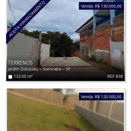
ACEITA FINANCIAMENTO
Venda:
R$ 130.000,00
TERRENOS
Jardim Botucatu
–
Sorocaba
–
SP
REF 838
132.00 m²
Venda:
R$ 120.000,00