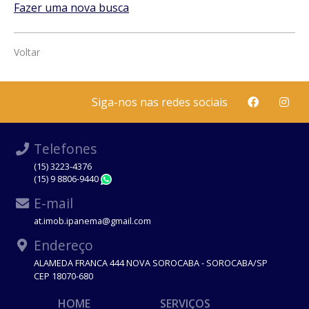
Fazer uma nova busca
Voltar
Siga-nos nas redes sociais
Telefones
(15) 3223-4376
(15) 9 8806-9440
WhatsApp
E-mail
at.imob.ipanema@gmail.com
Endereço
ALAMEDA FRANCA 444 NOVA SOROCABA - SOROCABA/SP
CEP 18070-680
HOME
SERVIÇOS