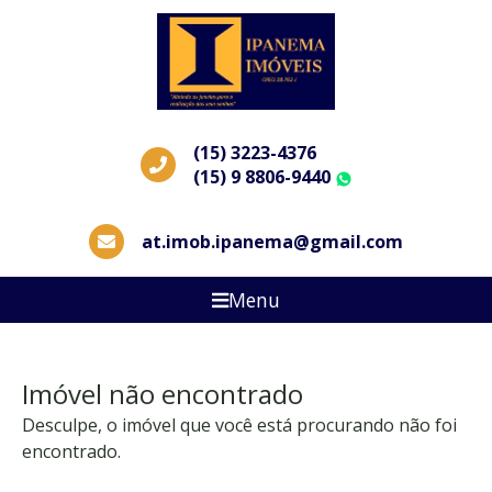
(15) 3223-4376
(15) 9 8806-9440
WhatsApp
at.imob.ipanema@gmail.com
Menu
Imóvel não encontrado
Desculpe, o imóvel que você está procurando não foi
encontrado.