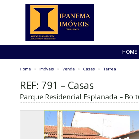
HOME
Home
Imóveis
Venda
Casas
Térrea
REF: 791 – Casas
Parque Residencial Esplanada – Boit