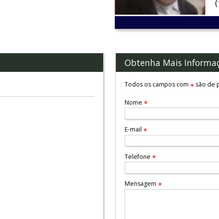
Obtenha Mais Informa
Todos os campos com
são de p
*
Nome
*
E-mail
*
Telefone
*
Mensagem
*