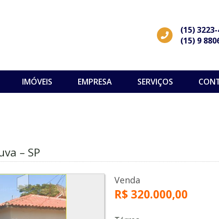
(15) 3223
(15) 9 880
IMÓVEIS
EMPRESA
SERVIÇOS
CON
uva – SP
Venda
R$ 320.000,00