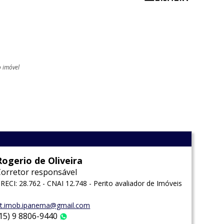
o imóvel
l
Rogerio de Oliveira
Corretor responsável
RECI: 28.762 - CNAI 12.748 - Perito avaliador de Imóveis
t.imob.ipanema@gmail.com
(15) 9 8806-9440
WhatsApp