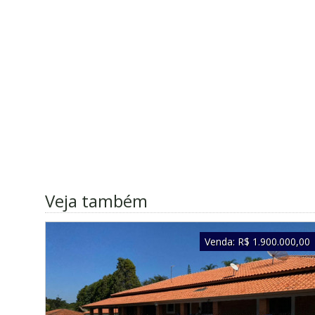
Veja também
Venda:
R$ 1.900.000,00