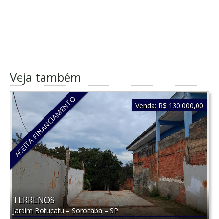
Veja também
ACEITA FINANCIAMENTO
Venda:
R$ 130.000,00
TERRENOS
Jardim Botucatu
–
Sorocaba
–
SP