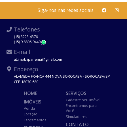
Siga-nos nas redes sociais
Telefones
(15) 3223-4376
(15) 9 8806-9440
WhatsApp
E-mail
at.imob.ipanema@gmail.com
Endereço
ALAMEDA FRANCA 444 NOVA SOROCABA - SOROCABA/SP
CEP 18070-680
HOME
SERVIÇOS
Cadastre seu Imóvel
IMÓVEIS
Encontramos para
Venda
Você
Locação
Simuladores
Lançamentos
CONTATO