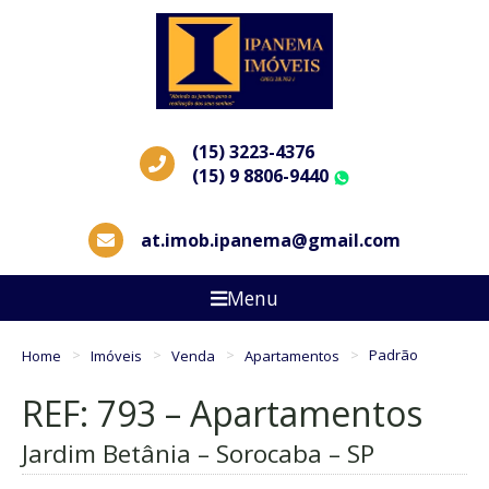
(15) 3223-4376
(15) 9 8806-9440
WhatsApp
at.imob.ipanema@gmail.com
Menu
Home
Imóveis
Venda
Apartamentos
Padrão
REF: 793 – Apartamentos
Jardim Betânia – Sorocaba – SP