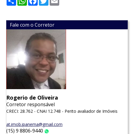
Fale com o Corretor
Rogerio de Oliveira
Corretor responsável
CRECI: 28.762 - CNAI 12.748 - Perito avaliador de Imóveis
at.imob.ipanema@gmail.com
(15) 9 8806-9440
WhatsApp