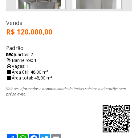
Venda
R$ 120.000,00
Padrão
Quartos: 2
Banheiros: 1
Vagas: 1
Área útil: 48.00 m²
Área total: 48,00 m²
Valores informados e disponibilidade do imóvel sujeitos a alterações sem
prévio aviso.
Share
WhatsApp
Facebook
Twitter
Email