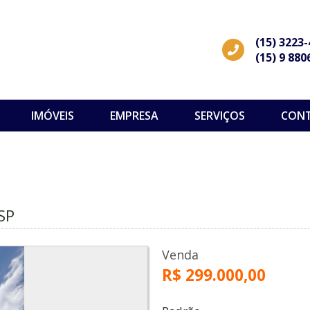
(15) 3223
(15) 9 880
IMÓVEIS
EMPRESA
SERVIÇOS
CON
SP
Venda
R$ 299.000,00