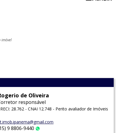
o imóvel
l
Rogerio de Oliveira
Corretor responsável
RECI: 28.762 - CNAI 12.748 - Perito avaliador de Imóveis
t.imob.ipanema@gmail.com
(15) 9 8806-9440
WhatsApp