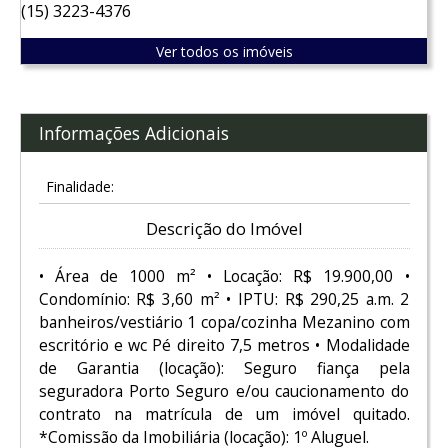
(15) 3223-4376
Ver todos os imóveis
Informações Adicionais
Finalidade:
Descrição do Imóvel
• Área de 1000 m² • Locação: R$ 19.900,00 •
Condomínio: R$ 3,60 m² • IPTU: R$ 290,25 a.m. 2
banheiros/vestiário 1 copa/cozinha Mezanino com
escritório e wc Pé direito 7,5 metros • Modalidade
de Garantia (locação): Seguro fiança pela
seguradora Porto Seguro e/ou caucionamento do
contrato na matrícula de um imóvel quitado.
*Comissão da Imobiliária (locação): 1º Aluguel.