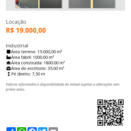
Locação
R$ 19.000,00
Industrial
Área terreno: 15.000,00 m²
Área fabril: 1000.00 m²
Área construída: 1800.00 m²
Área do escritorio: 35.00 m²
Pé direito: 7,50 m
Valores informados e disponibilidade do imóvel sujeitos a alterações sem
prévio aviso.
Share
WhatsApp
Facebook
Twitter
Email