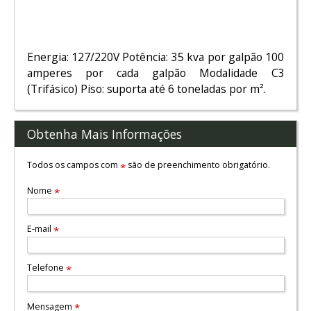
Energia: 127/220V Potência: 35 kva por galpão 100
amperes por cada galpão Modalidade C3
(Trifásico) Piso: suporta até 6 toneladas por m².
Obtenha Mais Informações
Todos os campos com
são de preenchimento obrigatório.
*
Nome
*
E-mail
*
Telefone
*
Mensagem
*