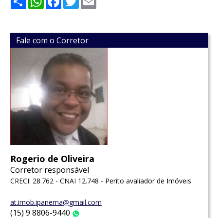
Fale com o Corretor
Rogerio de Oliveira
Corretor responsável
CRECI: 28.762 - CNAI 12.748 - Perito avaliador de Imóveis
at.imob.ipanema@gmail.com
(15) 9 8806-9440
WhatsApp