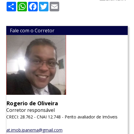
Share
WhatsApp
Facebook
Twitter
Email
Fale com o Corretor
Rogerio de Oliveira
Corretor responsável
CRECI: 28.762 - CNAI 12.748 - Perito avaliador de Imóveis
at.imob.ipanema@gmail.com