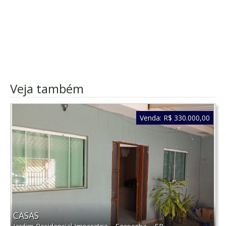
Veja também
Venda:
R$ 330.000,00
CASAS