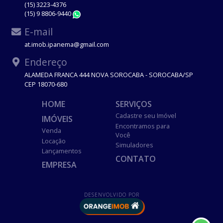
(15) 3223-4376
(15) 9 8806-9440
WhatsApp
E-mail
at.imob.ipanema@gmail.com
Endereço
ALAMEDA FRANCA 444 NOVA SOROCABA - SOROCABA/SP
CEP 18070-680
HOME
SERVIÇOS
Cadastre seu Imóvel
IMÓVEIS
Encontramos para
Venda
Você
Locação
Simuladores
Lançamentos
CONTATO
EMPRESA
DESENVOLVIDO POR