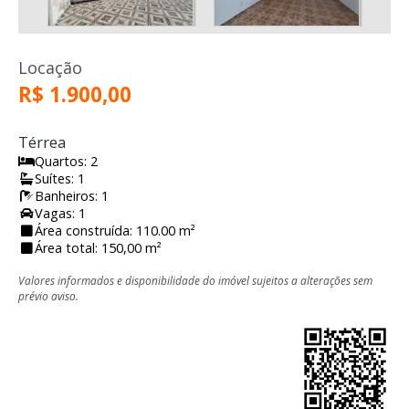
Locação
R$ 1.900,00
Térrea
Quartos: 2
Suítes: 1
Banheiros: 1
Vagas: 1
Área construída: 110.00 m²
Área total: 150,00 m²
Valores informados e disponibilidade do imóvel sujeitos a alterações sem
prévio aviso.