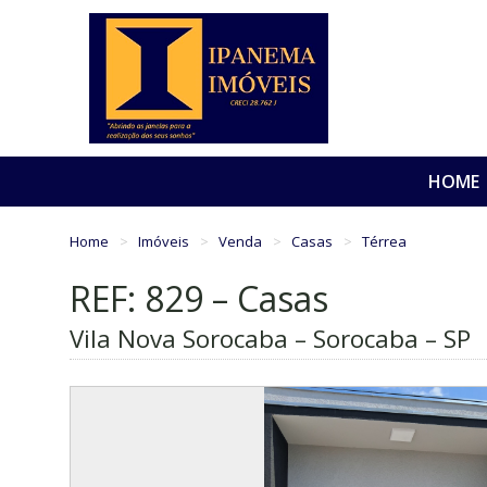
HOME
Home
Imóveis
Venda
Casas
Térrea
REF: 829 – Casas
Vila Nova Sorocaba – Sorocaba – SP