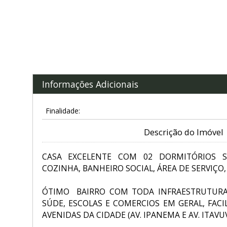
Informações Adicionais
Finalidade:
Descrição do Imóvel
CASA EXCELENTE COM 02 DORMITÓRIOS S
COZINHA, BANHEIRO SOCIAL, ÁREA DE SERVIÇO
ÓTIMO BAIRRO COM TODA INFRAESTRUTURA
SÚDE, ESCOLAS E COMERCIOS EM GERAL, FACI
AVENIDAS DA CIDADE (AV. IPANEMA E AV. ITAVUV