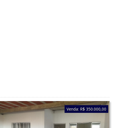
Venda:
R$ 350.000,00