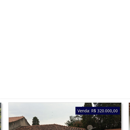
Venda:
R$ 320.000,00