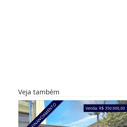
Veja também
ACEITA FINANCIAMENTO
Venda:
R$ 350.000,00