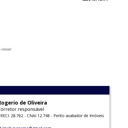
o imóvel
l
Rogerio de Oliveira
Corretor responsável
RECI: 28.762 - CNAI 12.748 - Perito avaliador de Imóveis