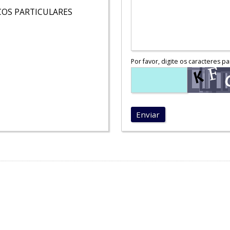
COS PARTICULARES
Por favor, digite os caracteres pa
Enviar