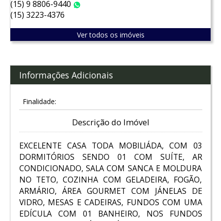
(15) 9 8806-9440
WhatsApp
(15) 3223-4376
Ver todos os imóveis
Informações Adicionais
Finalidade:
Descrição do Imóvel
EXCELENTE CASA TODA MOBILIÁDA, COM 03
DORMITÓRIOS SENDO 01 COM SUÍTE, AR
CONDICIONADO, SALA COM SANCA E MOLDURA
NO TETO, COZINHA COM GELADEIRA, FOGÃO,
ARMÁRIO, ÁREA GOURMET COM JÁNELAS DE
VIDRO, MESAS E CADEIRAS, FUNDOS COM UMA
EDÍCULA COM 01 BANHEIRO, NOS FUNDOS