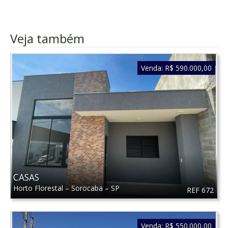
Veja também
Venda:
R$ 590.000,00
CASAS
Horto Florestal
–
Sorocaba
–
SP
REF 672
Venda:
R$ 550.000,00