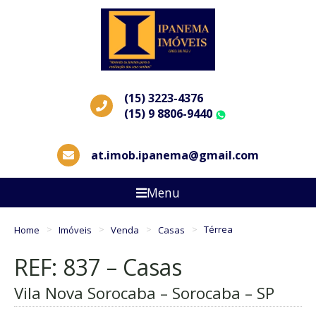
(15) 3223-4376
(15) 9 8806-9440
WhatsApp
at.imob.ipanema@gmail.com
Menu
Home
Imóveis
Venda
Casas
Térrea
REF: 837 – Casas
Vila Nova Sorocaba – Sorocaba – SP