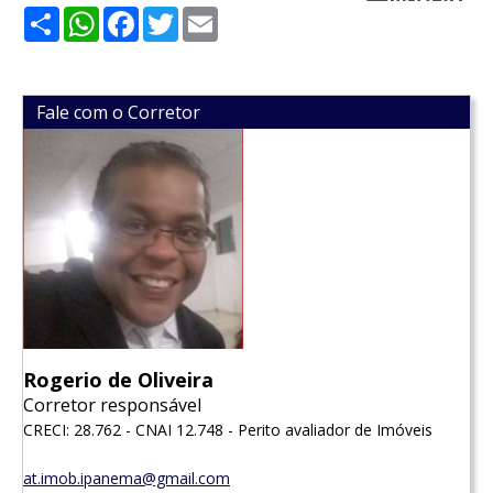
Share
WhatsApp
Facebook
Twitter
Email
Fale com o Corretor
Rogerio de Oliveira
Corretor responsável
CRECI: 28.762 - CNAI 12.748 - Perito avaliador de Imóveis
at.imob.ipanema@gmail.com