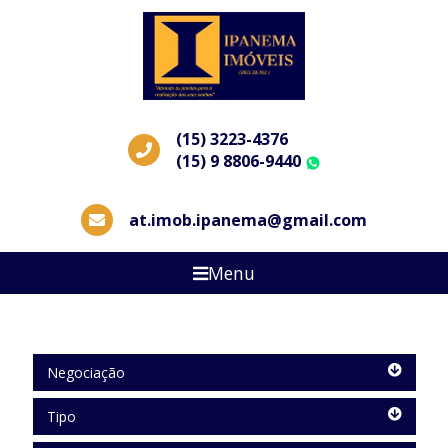
(15) 3223-4376
(15) 9 8806-9440
WhatsApp
at.imob.ipanema@gmail.com
Menu
Negociação
Negociação
Tipo
Tipo