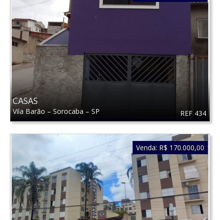
CASAS
Vila Barão
–
Sorocaba
–
SP
REF 434
Venda:
R$ 170.000,00