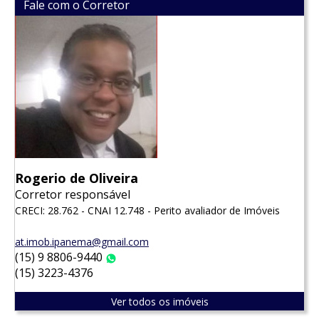
Fale com o Corretor
Rogerio de Oliveira
Corretor responsável
CRECI: 28.762 - CNAI 12.748 - Perito avaliador de Imóveis
at.imob.ipanema@gmail.com
(15) 9 8806-9440
WhatsApp
(15) 3223-4376
Ver todos os imóveis