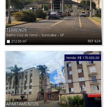
TERRENOS
Bairro Cruz de Ferro
–
Sorocaba
–
SP
REF 624
212.50 m²
Venda:
R$ 170.000,00
APARTAMENTOS