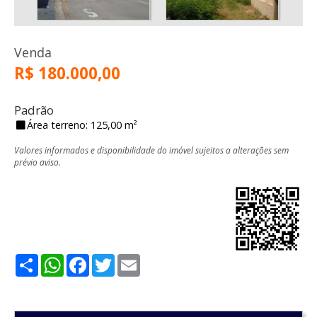
Venda
R$ 180.000,00
Padrão
Área terreno: 125,00 m²
Valores informados e disponibilidade do imóvel sujeitos a alterações sem
prévio aviso.
Share
WhatsApp
Facebook
Twitter
Email