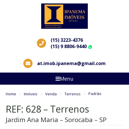
(15) 3223-4376
(15) 9 8806-9440
WhatsApp
at.imob.ipanema@gmail.com
Menu
Home
Imóveis
Venda
Terrenos
Padrão
REF: 628 – Terrenos
Jardim Ana Maria – Sorocaba – SP