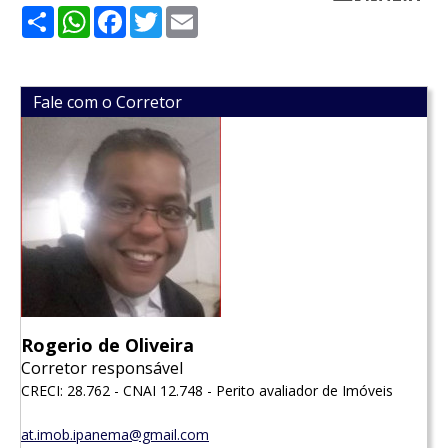
Share
WhatsApp
Facebook
Twitter
Email
Fale com o Corretor
Rogerio de Oliveira
Corretor responsável
CRECI: 28.762 - CNAI 12.748 - Perito avaliador de Imóveis
at.imob.ipanema@gmail.com