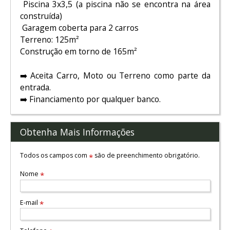
Piscina 3x3,5 (a piscina não se encontra na área
construída)
Garagem coberta para 2 carros
Terreno: 125m²
Construção em torno de 165m²
➡️ Aceita Carro, Moto ou Terreno como parte da
entrada.
➡️ Financiamento por qualquer banco.
Obtenha Mais Informações
Todos os campos com
são de preenchimento obrigatório.
*
Nome
*
E-mail
*