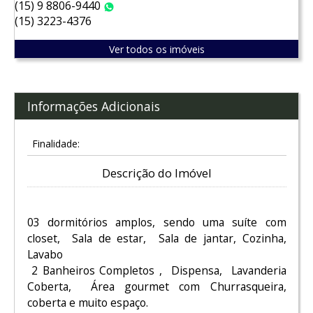
(15) 9 8806-9440
WhatsApp
(15) 3223-4376
Ver todos os imóveis
Informações Adicionais
Finalidade:
Descrição do Imóvel
03 dormitórios amplos, sendo uma suíte com
closet, Sala de estar, Sala de jantar, Cozinha,
Lavabo
2 Banheiros Completos , Dispensa, Lavanderia
Coberta, Área gourmet com Churrasqueira,
coberta e muito espaço.