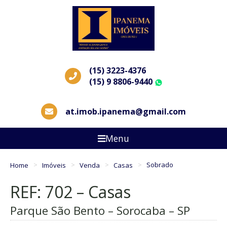
(15) 3223-4376
(15) 9 8806-9440
WhatsApp
at.imob.ipanema@gmail.com
Menu
Home
Imóveis
Venda
Casas
Sobrado
REF: 702 – Casas
Parque São Bento – Sorocaba – SP