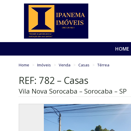
HOME
Home
Imóveis
Venda
Casas
Térrea
REF: 782 – Casas
Vila Nova Sorocaba – Sorocaba – SP