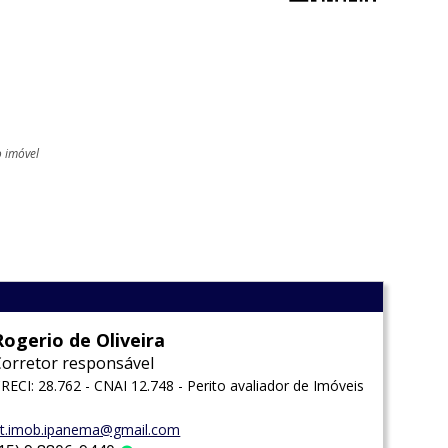
o imóvel
l
Rogerio de Oliveira
Corretor responsável
RECI: 28.762 - CNAI 12.748 - Perito avaliador de Imóveis
t.imob.ipanema@gmail.com