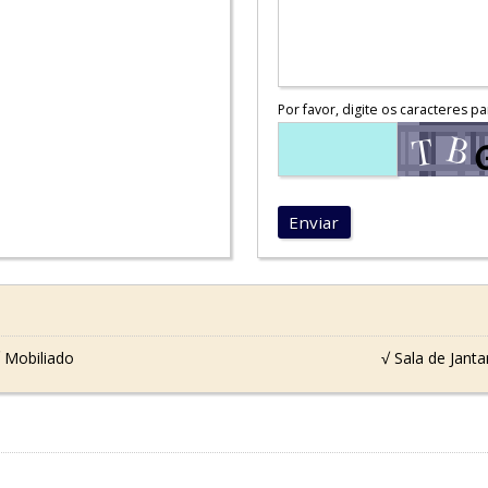
Por favor, digite os caracteres pa
Enviar
 Mobiliado
√ Sala de Janta