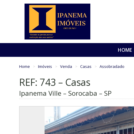
HOME
Home
Imóveis
Venda
Casas
Assobradado
REF: 743 – Casas
Ipanema Ville – Sorocaba – SP