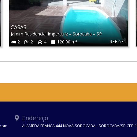
CASAS
Jardim Residencial Imperatriz
–
Sorocaba
–
SP
REF 674
2
2
4
120.00 m²
Endereço
.com
ALAMEDA FRANCA 444 NOVA SOROCABA - SOROCABA/SP CEP 1