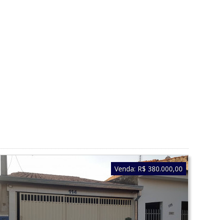
Venda:
R$ 380.000,00