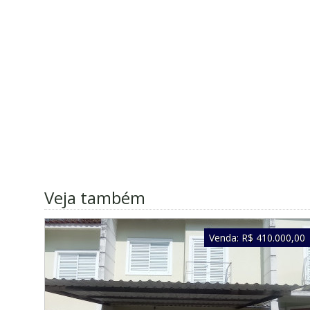
Veja também
Venda:
R$ 410.000,00