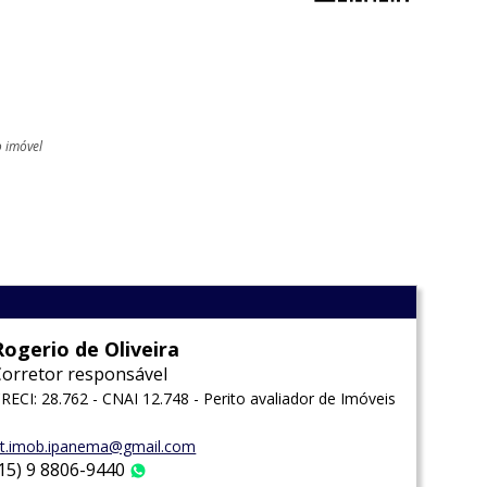
o imóvel
l
Rogerio de Oliveira
Corretor responsável
RECI: 28.762 - CNAI 12.748 - Perito avaliador de Imóveis
t.imob.ipanema@gmail.com
(15) 9 8806-9440
WhatsApp