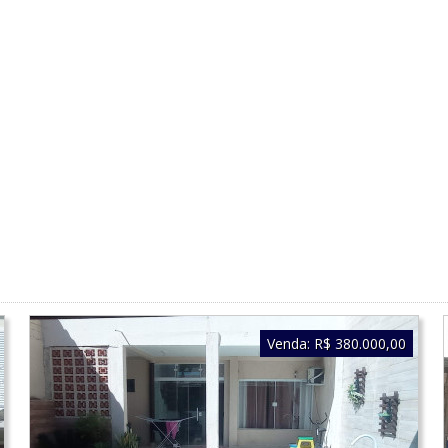
Venda:
R$ 380.000,00